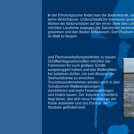
I
n der Erholungszone findet man die Badestrände, di
keine Wohnhäuser. Unterschiedliche Interessen pral
Wollen die Naturschützer auf der einen Seite den Le
möchten Landwirte dagegen die Salzwiesen beweide
gewinnen und den Boden entwässern. Den Fischern l
im Watt zu fangen
und Fischverarbeitungsbetriebe zu bauen.
Schifffahrtsgesellschaften möchten die
Fahrrinnen für noch größere Schiffe
ausgebaggert haben und das Wattenmeer
frei befahren dürfen, um zum Beispiel die
Seehundbänke zu erreichen.
Tourismusunternehmen würden auch in den
Schutzzonen Wattwanderungen
durchführen und mehr Feriensiedlungen
und Hotels bauen. Der Industrie schließlich
liegt daran, das sich neue Fabriken an der
Küste ansiedeln und das Erdöl in der
Nordsee gefördert wird.