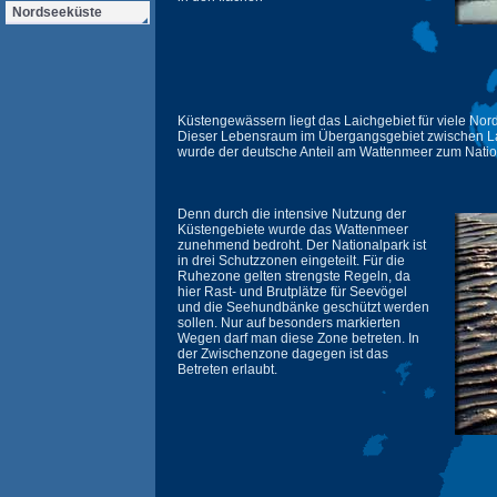
Nordseeküste
Küstengewässern liegt das Laichgebiet für viele Nor
Dieser Lebensraum im Übergangsgebiet zwischen L
wurde der deutsche Anteil am Wattenmeer zum Nation
Denn durch die intensive Nutzung der
Küstengebiete wurde das Wattenmeer
zunehmend bedroht. Der Nationalpark ist
in drei Schutzzonen eingeteilt. Für die
Ruhezone gelten strengste Regeln, da
hier Rast- und Brutplätze für Seevögel
und die Seehundbänke geschützt werden
sollen. Nur auf besonders markierten
Wegen darf man diese Zone betreten. In
der Zwischenzone dagegen ist das
Betreten erlaubt.